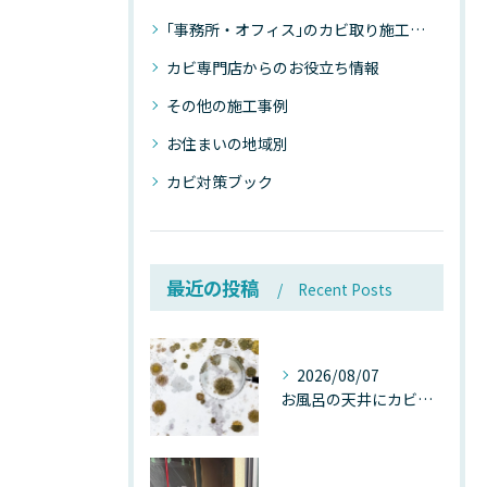
｢事務所・オフィス｣のカビ取り施工事例
カビ専門店からのお役立ち情報
その他の施工事例
お住まいの地域別
カビ対策ブック
最近の投稿
Recent Posts
2026/08/07
お風呂の天井にカビが生えたら要注意！2026年8月の猛暑・高湿度で急増する浴室カビの原因と正しい対策