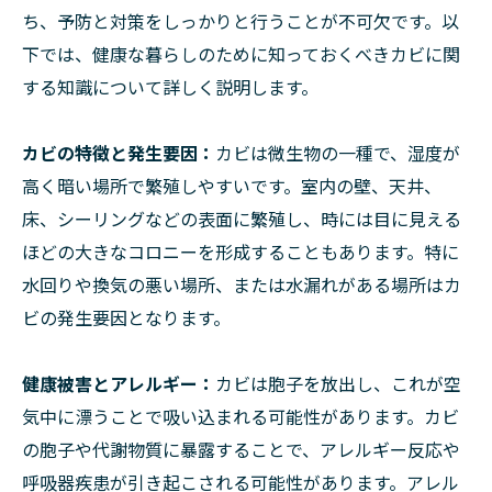
ち、予防と対策をしっかりと行うことが不可欠です。以
下では、健康な暮らしのために知っておくべきカビに関
する知識について詳しく説明します。
カビの特徴と発生要因：
カビは微生物の一種で、湿度が
高く暗い場所で繁殖しやすいです。室内の壁、天井、
床、シーリングなどの表面に繁殖し、時には目に見える
ほどの大きなコロニーを形成することもあります。特に
水回りや換気の悪い場所、または水漏れがある場所はカ
ビの発生要因となります。
健康被害とアレルギー：
カビは胞子を放出し、これが空
気中に漂うことで吸い込まれる可能性があります。カビ
の胞子や代謝物質に暴露することで、アレルギー反応や
呼吸器疾患が引き起こされる可能性があります。アレル