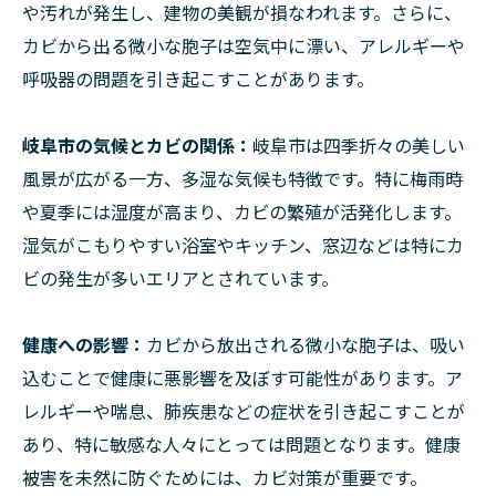
や汚れが発生し、建物の美観が損なわれます。さらに、
カビから出る微小な胞子は空気中に漂い、アレルギーや
呼吸器の問題を引き起こすことがあります。
岐阜市の気候とカビの関係：
岐阜市は四季折々の美しい
風景が広がる一方、多湿な気候も特徴です。特に梅雨時
や夏季には湿度が高まり、カビの繁殖が活発化します。
湿気がこもりやすい浴室やキッチン、窓辺などは特にカ
ビの発生が多いエリアとされています。
健康への影響：
カビから放出される微小な胞子は、吸い
込むことで健康に悪影響を及ぼす可能性があります。ア
レルギーや喘息、肺疾患などの症状を引き起こすことが
あり、特に敏感な人々にとっては問題となります。健康
被害を未然に防ぐためには、カビ対策が重要です。