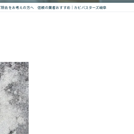
ビ除去をお考えの方へ 信頼の業者おすすめ｜カビバスターズ岐阜