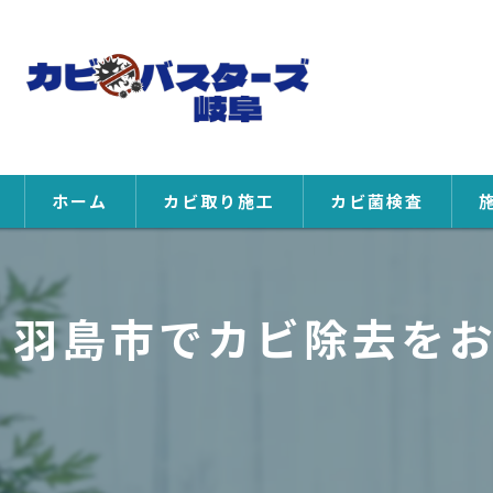
ホーム
カビ取り施工
カビ菌検査
羽島市でカビ除去を