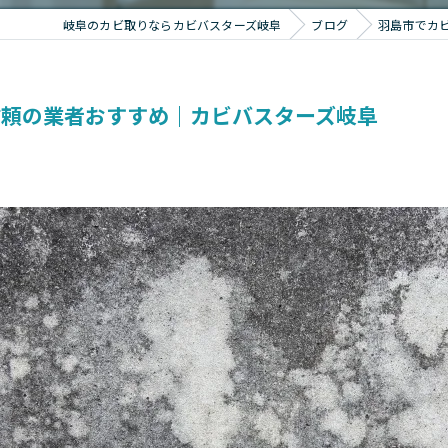
岐阜のカビ取りならカビバスターズ岐阜
ブログ
羽島市でカ
信頼の業者おすすめ｜カビバスターズ岐阜