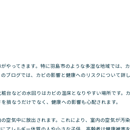
節がやってきます。特に羽島市のような多湿な地域では、
このブログでは、カビの影響と健康へのリスクについて詳
化粧台などの水回りはカビの温床となりやすい場所です。
さを損なうだけでなく、健康への影響も心配されます。
内の空気中に放出されます。これにより、室内の空気が汚
特にアレルギー体質の人や小さな子供、高齢者は健康被害