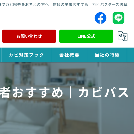
市でカビ除去をお考えの方へ 信頼の業者おすすめ｜カビバスターズ岐阜
お問い合わせ
LINE公式
カビ対策ブック
会社概要
当社の特徴
カビ対策
者おすすめ｜カビバス
除カビ
防カビ
カビ