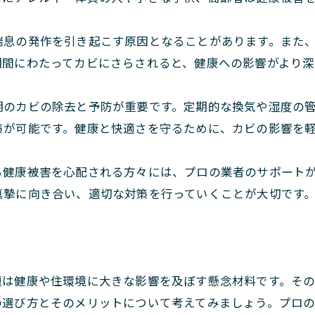
喘息の発作を引き起こす原因となることがあります。また
期間にわたってカビにさらされると、健康への影響がより深
期のカビの除去と予防が重要です。定期的な換気や湿度の
策が可能です。健康と快適さを守るために、カビの影響を
る健康被害を心配される方々には、プロの業者のサポート
真摯に向き合い、適切な対策を行っていくことが大切です
題は健康や住環境に大きな影響を及ぼす懸念材料です。そ
の選び方とそのメリットについて考えてみましょう。プロ