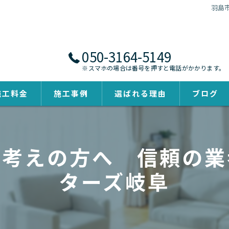
羽島
050-3164-5149
※スマホの場合は番号を押すと電話がかかります。
施工料金
施工事例
選ばれる理由
ブログ
お考えの方へ 信頼の業
ターズ岐阜