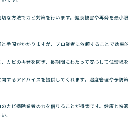
適切な方法でカビ対策を行います。健康被害や再発を最小
間と手間がかかりますが、プロ業者に依頼することで効率
は、カビの再発を防ぎ、長期間にわたって安心して住環境
に関するアドバイスを提供してくれます。湿度管理や予防
ロのカビ掃除業者の力を借りることが得策です。健康と快
さい。