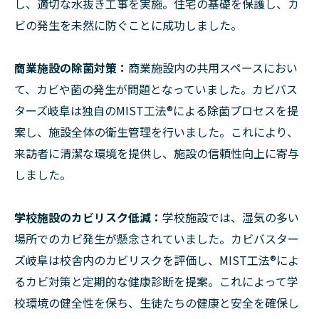
し、適切な水抜き工事を実施。住宅の基礎を保護し、カ
ビの発生を未然に防ぐことに成功しました。
商業施設の除菌対策：
商業施設内の共用スペースにおい
て、カビや菌の発生が問題となっていました。カビバス
ターズ岐阜は独自のMIST工法®︎による除菌プロセスを提
案し、施設全体の衛生管理を行いました。これにより、
来訪者に清潔な環境を提供し、施設の信頼性向上に寄与
しました。
学校施設のカビリスク低減：
学校施設では、湿気の多い
場所でのカビ発生が懸念されていました。カビバスター
ズ岐阜は校舎内のカビリスクを評価し、MIST工法®︎によ
るカビ対策と定期的な健康診断を提案。これによって学
校環境の健全性を保ち、生徒たちの健康と安全を確保し