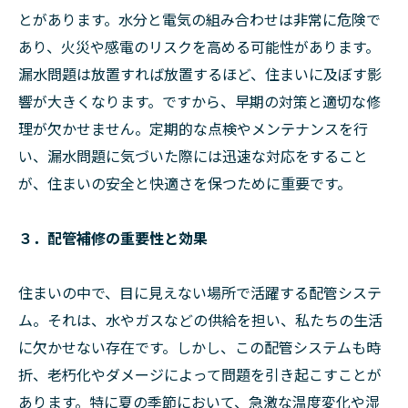
とがあります。水分と電気の組み合わせは非常に危険で
あり、火災や感電のリスクを高める可能性があります。
漏水問題は放置すれば放置するほど、住まいに及ぼす影
響が大きくなります。ですから、早期の対策と適切な修
理が欠かせません。定期的な点検やメンテナンスを行
い、漏水問題に気づいた際には迅速な対応をすること
が、住まいの安全と快適さを保つために重要です。
３．配管補修の重要性と効果
住まいの中で、目に見えない場所で活躍する配管システ
ム。それは、水やガスなどの供給を担い、私たちの生活
に欠かせない存在です。しかし、この配管システムも時
折、老朽化やダメージによって問題を引き起こすことが
あります。特に夏の季節において、急激な温度変化や湿