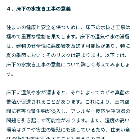
４．床下の水抜き工事の意義
住まいの健康と安全を保つために、床下の水抜き工事は
極めて重要な役割を果たします。床下の湿気や水の滞留
は、建物の健全性に悪影響を及ぼす可能性があり、特に
夏の季節においてそのリスクは高まります。以下では、
床下の水抜き工事の意義について詳しく考えてみましょ
う。
床下に湿気や水が溜まると、それによってカビや真菌の
繁殖が促進されることがあります。これにより、室内空
間に有害な微生物が侵入し、アレルギー反応や呼吸器の
問題を引き起こす可能性があります。また、湿度の高い
環境はダニや害虫の繁殖にも適しているため、住まい全
体の衛生状態が悪化することも考えられます。