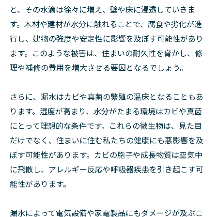
と、その水滴は徐々に増え、壁や床に浸透していきま
す。木材や建材が水分に触れることで、腐食や劣化が進
行し、建物の強度や安定性に影響を及ぼす可能性があり
ます。このような被害は、住まいの耐久性を脅かし、修
理や補修の費用を増大させる要因となるでしょう。
さらに、漏水はカビや真菌の繁殖の温床となることもあ
ります。湿度が高まり、水分がたまる環境はカビや真菌
にとって理想的な条件です。これらの微生物は、見た目
だけでなく、住まいに住む私たちの健康にも悪影響を及
ぼす可能性があります。カビの胞子や成長物質は空気中
に飛散し、アレルギー反応や呼吸器疾患を引き起こす可
能性があります。
漏水によって電気設備や家電製品にもダメージが及ぶこ