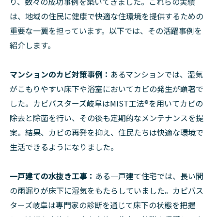
り、数々の成功事例を築いてきました。これらの実績
は、地域の住民に健康で快適な住環境を提供するための
重要な一翼を担っています。以下では、その活躍事例を
紹介します。
マンションのカビ対策事例：
あるマンションでは、湿気
がこもりやすい床下や浴室においてカビの発生が顕著で
した。カビバスターズ岐阜はMIST工法®︎を用いてカビの
除去と除菌を行い、その後も定期的なメンテナンスを提
案。結果、カビの再発を抑え、住民たちは快適な環境で
生活できるようになりました。
一戸建ての水抜き工事：
ある一戸建て住宅では、長い間
の雨漏りが床下に湿気をもたらしていました。カビバス
ターズ岐阜は専門家の診断を通じて床下の状態を把握