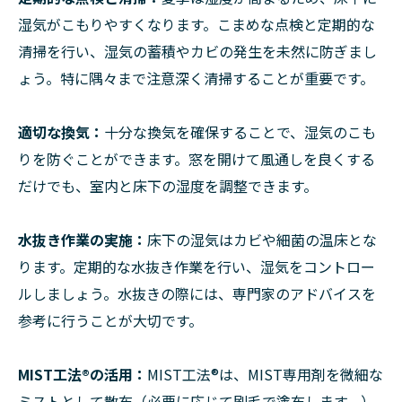
湿気がこもりやすくなります。こまめな点検と定期的な
清掃を行い、湿気の蓄積やカビの発生を未然に防ぎまし
ょう。特に隅々まで注意深く清掃することが重要です。
適切な換気：
十分な換気を確保することで、湿気のこも
りを防ぐことができます。窓を開けて風通しを良くする
だけでも、室内と床下の湿度を調整できます。
水抜き作業の実施：
床下の湿気はカビや細菌の温床とな
ります。定期的な水抜き作業を行い、湿気をコントロー
ルしましょう。水抜きの際には、専門家のアドバイスを
参考に行うことが大切です。
MIST工法®︎の活用：
MIST工法®︎は、MIST専用剤を微細な
ミストとして散布（必要に応じて刷毛で塗布します。）