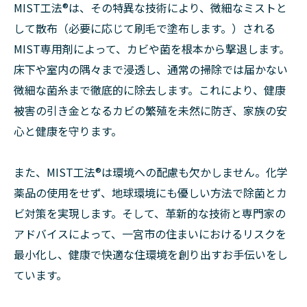
MIST工法®︎は、その特異な技術により、微細なミストと
して散布（必要に応じて刷毛で塗布します。）される
MIST専用剤によって、カビや菌を根本から撃退します。
床下や室内の隅々まで浸透し、通常の掃除では届かない
微細な菌糸まで徹底的に除去します。これにより、健康
被害の引き金となるカビの繁殖を未然に防ぎ、家族の安
心と健康を守ります。
また、MIST工法®︎は環境への配慮も欠かしません。化学
薬品の使用をせず、地球環境にも優しい方法で除菌とカ
ビ対策を実現します。そして、革新的な技術と専門家の
アドバイスによって、一宮市の住まいにおけるリスクを
最小化し、健康で快適な住環境を創り出すお手伝いをし
ています。