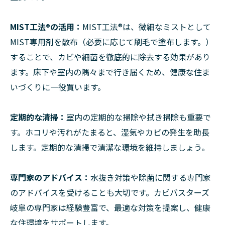
MIST工法®︎の活用：
MIST工法®︎は、微細なミストとして
MIST専用剤を散布（必要に応じて刷毛で塗布します。）
することで、カビや細菌を徹底的に除去する効果があり
ます。床下や室内の隅々まで行き届くため、健康な住ま
いづくりに一役買います。
定期的な清掃：
室内の定期的な掃除や拭き掃除も重要で
す。ホコリや汚れがたまると、湿気やカビの発生を助長
します。定期的な清掃で清潔な環境を維持しましょう。
専門家のアドバイス：
水抜き対策や除菌に関する専門家
のアドバイスを受けることも大切です。カビバスターズ
岐阜の専門家は経験豊富で、最適な対策を提案し、健康
な住環境をサポートします。