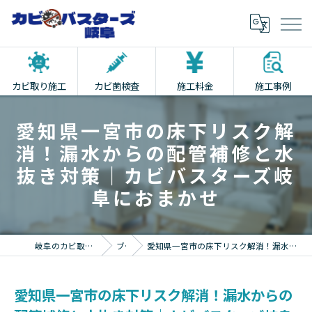
カビ取り施工
カビ菌検査
施工料金
施工事例
愛知県一宮市の床下リスク解
消！漏水からの配管補修と水
抜き対策｜カビバスターズ岐
阜におまかせ
岐阜のカビ取りならカビバスターズ岐阜
ブログ
愛知県一宮市の床下リスク解消！漏水からの配管補修と水抜き対策｜カビバスターズ岐阜におまかせ
愛知県一宮市の床下リスク解消！漏水からの