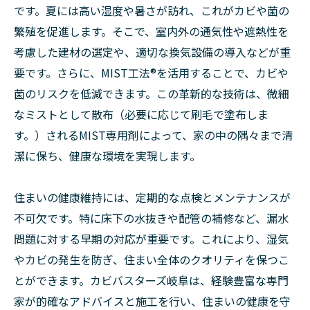
です。夏には高い湿度や暑さが訪れ、これがカビや菌の
繁殖を促進します。そこで、室内外の通気性や遮熱性を
考慮した建材の選定や、適切な換気設備の導入などが重
要です。さらに、MIST工法®︎を活用することで、カビや
菌のリスクを低減できます。この革新的な技術は、微細
なミストとして散布（必要に応じて刷毛で塗布しま
す。）されるMIST専用剤によって、家の中の隅々まで清
潔に保ち、健康な環境を実現します。
住まいの健康維持には、定期的な点検とメンテナンスが
不可欠です。特に床下の水抜きや配管の補修など、漏水
問題に対する早期の対応が重要です。これにより、湿気
やカビの発生を防ぎ、住まい全体のクオリティを保つこ
とができます。カビバスターズ岐阜は、経験豊富な専門
家が的確なアドバイスと施工を行い、住まいの健康を守