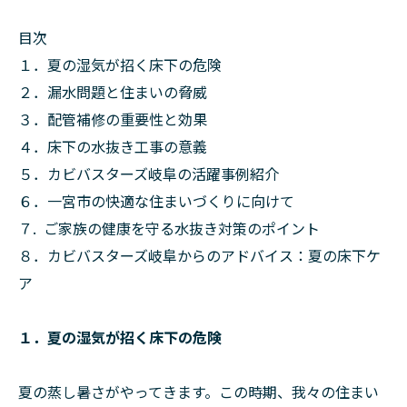
目次
１．夏の湿気が招く床下の危険
２．漏水問題と住まいの脅威
３．配管補修の重要性と効果
４．床下の水抜き工事の意義
５．カビバスターズ岐阜の活躍事例紹介
６．一宮市の快適な住まいづくりに向けて
７. ご家族の健康を守る水抜き対策のポイント
８．カビバスターズ岐阜からのアドバイス：夏の床下ケ
ア
１．夏の湿気が招く床下の危険
夏の蒸し暑さがやってきます。この時期、我々の住まい