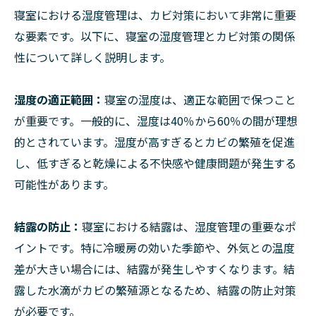
寝室における湿度管理は、カビ対策において非常に重要
な要素です。以下に、寝室の湿度管理とカビ対策の関係
性について詳しく説明します。
湿度の適正範囲：
寝室の湿度は、適正な範囲で保つこと
が重要です。一般的に、湿度は40％から60％の間が理想
的とされています。湿度が高すぎるとカビの繁殖を促進
し、低すぎると乾燥による不快感や健康問題が発生する
可能性があります。
結露の防止：
寝室における結露は、湿度管理の重要なポ
イントです。特に冷暖房の効いた季節や、外気との温度
差が大きい場合には、結露が発生しやすくなります。結
露した水滴がカビの繁殖源となるため、結露の防止対策
が必要です。