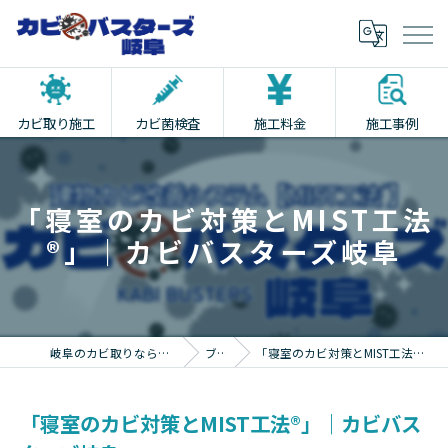
カビ取り施工
カビ菌検査
施工料金
施工事例
「寝室のカビ対策とMIST工法
®︎」｜カビバスターズ岐阜
岐阜のカビ取りならカビバスターズ岐阜
ブログ
「寝室のカビ対策とMIST工法®︎」｜カビバスターズ岐阜
「寝室のカビ対策とMIST工法®︎」｜カビバス