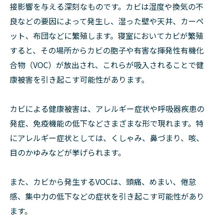
接影響を与える深刻なものです。カビは湿度や換気の不
良などの要因によって発生し、湿った壁や天井、カーペ
ット、布団などに繁殖します。寝室においてカビが繁殖
すると、その場所からカビの胞子や有害な揮発性有機化
合物（VOC）が放出され、これらが吸入されることで健
康被害を引き起こす可能性があります。
カビによる健康被害は、アレルギー症状や呼吸器疾患の
発症、免疫機能の低下などさまざまな形で現れます。特
にアレルギー症状としては、くしゃみ、鼻づまり、咳、
目のかゆみなどが挙げられます。
また、カビから発生するVOCは、頭痛、めまい、倦怠
感、集中力の低下などの症状を引き起こす可能性があり
ます。