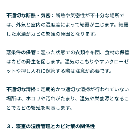
不適切な断熱・気密：
断熱や気密性が不十分な場所で
は、外気と室内の温度差によって結露が生じます。結露
した水滴がカビの繁殖の原因となります。
悪条件の保管：
湿った状態での衣類や布団、食材の保管
はカビの発生を促します。湿気のこもりやすいクローゼ
ットや押し入れに保管する際は注意が必要です。
不適切な清掃：
定期的かつ適切な清掃が行われていない
場所は、ホコリや汚れがたまり、湿気や栄養源となるこ
とでカビの繁殖を助長します。
３．寝室の湿度管理とカビ対策の関係性