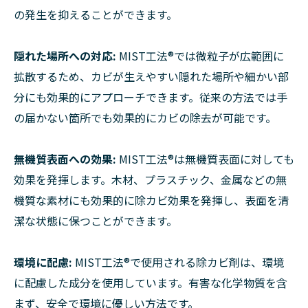
の発生を抑えることができます。
隠れた場所への対応:
MIST工法®︎では微粒子が広範囲に
拡散するため、カビが生えやすい隠れた場所や細かい部
分にも効果的にアプローチできます。従来の方法では手
の届かない箇所でも効果的にカビの除去が可能です。
無機質表面への効果:
MIST工法®︎は無機質表面に対しても
効果を発揮します。木材、プラスチック、金属などの無
機質な素材にも効果的に除カビ効果を発揮し、表面を清
潔な状態に保つことができます。
環境に配慮:
MIST工法®︎で使用される除カビ剤は、環境
に配慮した成分を使用しています。有害な化学物質を含
まず、安全で環境に優しい方法です。