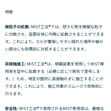
特徴
微粒子の拡散:
MIST工法®︎では、除カビ剤を微細な粒子
に分散させ、空間全体に均等に拡散させることができま
す。これにより、カビが繁殖しやすい隠れた場所や細か
い部分にも効果的に対処することができます。
非接触施工:
MIST工法®︎は、噴霧装置を使用してMIST専
用液を空中に拡散する（必要に応じて刷毛で塗布しま
す。）ため、特定の箇所に直接触れずに施工することが
できます。これにより、施工作業がスムーズで効率的に
行えます。
安全性:
MIST工法®︎で使用されるMIST専用液は、厳格な