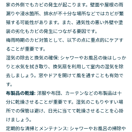
家の外側でもカビの発生が起こります。壁面や屋根の雨
漏りや浸水箇所、排水が不十分な場所などではカビが繁
殖する可能性があります。また、通気性の悪い外壁や塗
装の劣化もカビの発生につながる要因です。
梅雨時期のカビ対策として、以下の点に重点的にケアす
ることが重要です。
湿気の除去と換気の確保: シャワーやお風呂の後はしっか
りと水気を拭き取り、換気扇を利用して室内の湿気を除
去しましょう。窓やドアを開けて風を通すことも有効で
す。
布製品の乾燥:
洋服や布団、カーテンなどの布製品は十
分に乾燥させることが重要です。湿気のこもりやすい場
所での保管は避け、日光に当てて乾燥させることを心掛
けましょう。
定期的な清掃とメンテナンス: シャワーやお風呂の掃除や