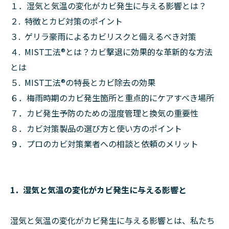
１．湿気と気温の変化がカビ発生に与える影響とは？
２. 特徴とカビ対策のポイント
３. ゲリラ豪雨によるカビリスクと備えるべき対策
４. MIST工法®︎とは？カビ撃退に効果的な革新的な方法
とは
５. MIST工法®︎の特長とカビ除去の効果
６．梅雨時期のカビ発生箇所と重点的にケアすべき場所
７．カビ発生予防のための湿度管理と換気の重要性
８．カビ対策製品の選び方と使い方のポイント
９．プロのカビ対策業者への相談と依頼のメリット
1．湿気と気温の変化がカビ発生に与える影響と
湿気と気温の変化がカビ発生に与える影響とは、私たち