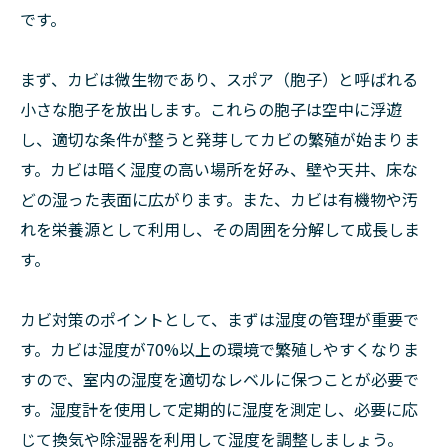
です。
まず、カビは微生物であり、スポア（胞子）と呼ばれる
小さな胞子を放出します。これらの胞子は空中に浮遊
し、適切な条件が整うと発芽してカビの繁殖が始まりま
す。カビは暗く湿度の高い場所を好み、壁や天井、床な
どの湿った表面に広がります。また、カビは有機物や汚
れを栄養源として利用し、その周囲を分解して成長しま
す。
カビ対策のポイントとして、まずは湿度の管理が重要で
す。カビは湿度が70%以上の環境で繁殖しやすくなりま
すので、室内の湿度を適切なレベルに保つことが必要で
す。湿度計を使用して定期的に湿度を測定し、必要に応
じて換気や除湿器を利用して湿度を調整しましょう。