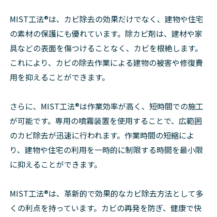
MIST工法®︎は、カビ除去の効果だけでなく、建物や住宅
の素材の保護にも優れています。除カビ剤は、建材や家
具などの表面を傷つけることなく、カビを根絶します。
これにより、カビの除去作業による建物の被害や修復費
用を抑えることができます。
さらに、MIST工法®︎は作業効率が高く、短時間での施工
が可能です。専用の噴霧装置を使用することで、広範囲
のカビ除去が迅速に行われます。作業時間の短縮によ
り、建物や住宅の利用を一時的に制限する時間を最小限
に抑えることができます。
MIST工法®︎は、革新的で効果的なカビ除去方法として多
くの利点を持っています。カビの再発を防ぎ、健康で快