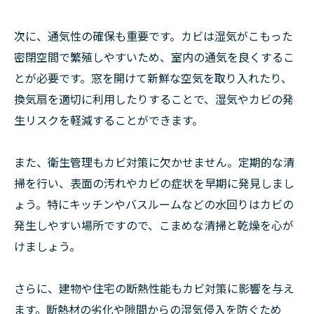
次に、通気性の確保も重要です。カビは湿気がこもった
密閉空間で繁殖しやすいため、室内の通気を良くするこ
とが必要です。窓を開けて新鮮な空気を取り入れたり、
換気扇を適切に利用したりすることで、湿気やカビの発
生リスクを軽減することができます。
また、衛生管理もカビ対策に欠かせません。定期的な清
掃を行い、表面の汚れやカビの症状を早期に発見しまし
ょう。特にキッチンやバスルームなどの水回りはカビの
発生しやすい場所ですので、こまめな清掃と乾燥を心が
けましょう。
さらに、建物や住宅の断熱性能もカビ対策に影響を与え
ます。断熱材の劣化や隙間からの湿気侵入を防ぐため