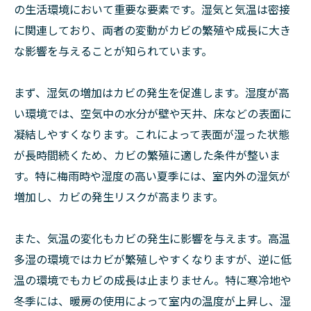
の生活環境において重要な要素です。湿気と気温は密接
に関連しており、両者の変動がカビの繁殖や成長に大き
な影響を与えることが知られています。
まず、湿気の増加はカビの発生を促進します。湿度が高
い環境では、空気中の水分が壁や天井、床などの表面に
凝結しやすくなります。これによって表面が湿った状態
が長時間続くため、カビの繁殖に適した条件が整いま
す。特に梅雨時や湿度の高い夏季には、室内外の湿気が
増加し、カビの発生リスクが高まります。
また、気温の変化もカビの発生に影響を与えます。高温
多湿の環境ではカビが繁殖しやすくなりますが、逆に低
温の環境でもカビの成長は止まりません。特に寒冷地や
冬季には、暖房の使用によって室内の温度が上昇し、湿