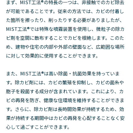
まず、MIST工法®︎の特長の一つは、非接触でのカビ除去
が可能であることです。従来の方法では、カビの付着し
た箇所を擦ったり、削ったりする必要がありましたが、
MIST工法®︎では特殊な噴霧装置を使用し、微粒子の除カ
ビ剤を空間に散布することでカビを根絶します。このた
め、建物や住宅の内部や外部の壁面など、広範囲な場所
に対して効果的に使用することができます。
また、MIST工法®︎は高い除菌・抗菌効果を持っていま
す。除カビ剤には、カビの繁殖を抑制し、カビの菌糸や
胞子を殺菌する成分が含まれています。これにより、カ
ビの再発を防ぎ、健康な住環境を維持することができま
す。さらに、除カビ剤は長時間効果が持続するため、効
果が持続する期間中はカビの再発を心配することなく安
心して過ごすことができます。