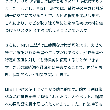
ったり、カビの付着した箇所を削ったりする必要があり
ました。しかし、MIST工法®︎では、微粒子の除カビ剤が
均一に空間に広がることで、カビの根絶を実現します。
これにより、カビを取り除く際に建物や住宅の素材を傷
つけるリスクを最小限に抑えることができます。
さらに、MIST工法®︎は広範囲な対策が可能です。カビの
発生が確認された部屋やエリアだけでなく、建物全体や
特定の区画に対しても効果的に使用することができま
す。カビの繁殖源を徹底的に除去することで、再発を防
ぎ、長期的なカビ対策を実現します。
MIST工法®︎の使用は安全かつ効果的です。除カビ剤は厳
格な品質管理を経て製造されており、人やペット、環境
への悪影響を最小限に抑えています。また、作業時間も