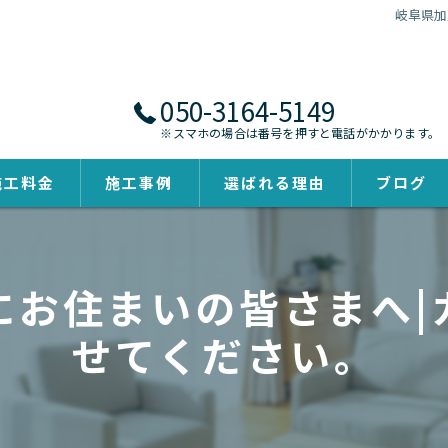
岐阜県加
050-3164-5149
※スマホの場合は番号を押すと電話がかかります。
施工料金
施工事例
選ばれる理由
ブログ
にお住まいの皆さまへ|
せてください。