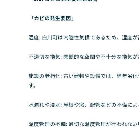
「カビの発生要因」
湿度: 白川町は内陸性気候であるため、湿度
不適切な換気: 閉鎖的な空間や不十分な換気
施設の老朽化: 古い建物や設備では、経年劣
す。
水漏れや浸水: 屋根や窓、配管などの不備に
温度管理の不備: 適切な温度管理が行われな