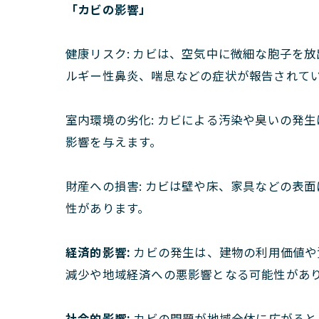
「カビの影響」
健康リスク: カビは、空気中に微細な胞子を
ルギー性鼻炎、喘息などの症状が報告されて
室内環境の劣化: カビによる汚染や臭いの発
影響を与えます。
財産への損害: カビは壁や床、家具などの表
性があります。
経済的影響:
カビの発生は、建物の利用価値や
減少や地域経済への悪影響となる可能性があ
社会的影響:
カビの問題が地域全体に広がると