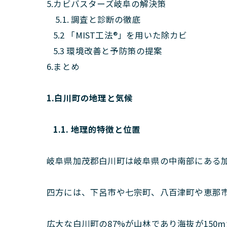
5.カビバスターズ岐阜の解決策
5.1. 調査と診断の徹底
5.2 「MIST工法®︎」を用いた除カビ
5.3 環境改善と予防策の提案
6.まとめ
1.白川町の地理と気候
1.1. 地理的特徴と位置
岐阜県加茂郡白川町は岐阜県の中南部にある
四方には、下呂市や七宗町、八百津町や恵那
広大な白川町の87%が山林であり海抜が150