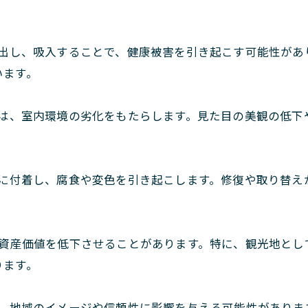
放出し、吸入することで、健康被害を引き起こす可能性が
います。
生は、室内環境の劣化をもたらします。見た目の美観の低
面に付着し、腐食や変色を引き起こします。修復や取り替
資産価値を低下させることがあります。特に、観光地とし
ります。
、地域のイメージや信頼性に影響を与える可能性がありま