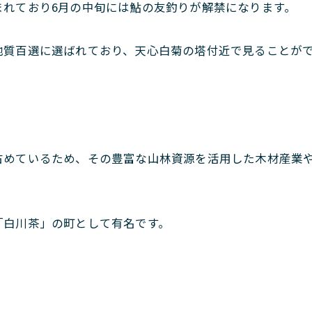
まれており6月の中旬には鮎の友釣りが解禁になります。
地質百選に選ばれており、天心白菊の塔付近で見ることが
占めているため、その豊富な山林資源を活用した木材産業
「白川茶」の町として有名です。