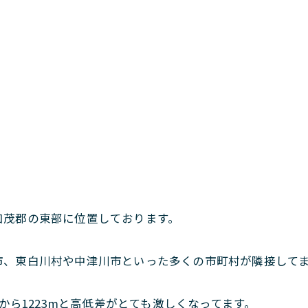
加茂郡の東部に位置しております。
市、東白川村や中津川市といった多くの市町村が隣接して
mから1223mと高低差がとても激しくなってます。