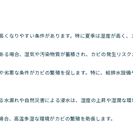
が高くなりやすい条件があります。特に夏季は湿度が高く、
がある場合、湿気や汚染物質が蓄積され、カビの発生リスク
化や劣悪な条件がカビの繁殖を促します。特に、給排水設
よる水漏れや自然災害による浸水は、湿度の上昇や湿潤な
い場合、高温多湿な環境がカビの繁殖を助長します。