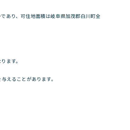
かであり、可住地面積は岐阜県加茂郡白川町全
なります。
を与えることがあります。