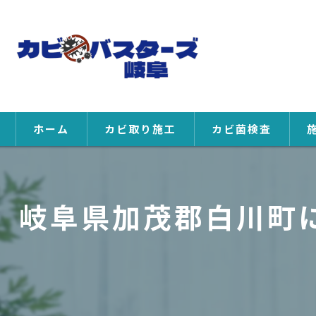
ホーム
カビ取り施工
カビ菌検査
岐阜県加茂郡白川町