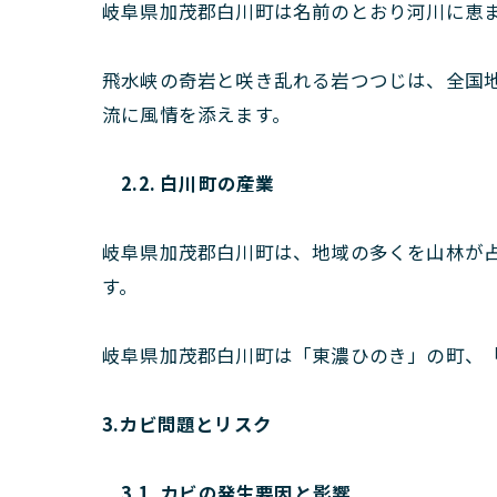
岐阜県加茂郡白川町は名前のとおり河川に恵
飛水峡の奇岩と咲き乱れる岩つつじは、全国
流に風情を添えます。
2.2. 白川町の産業
岐阜県加茂郡白川町は、地域の多くを山林が
す。
岐阜県加茂郡白川町は「東濃ひのき」の町、
3.カビ問題とリスク
3.1. カビの発生要因と影響