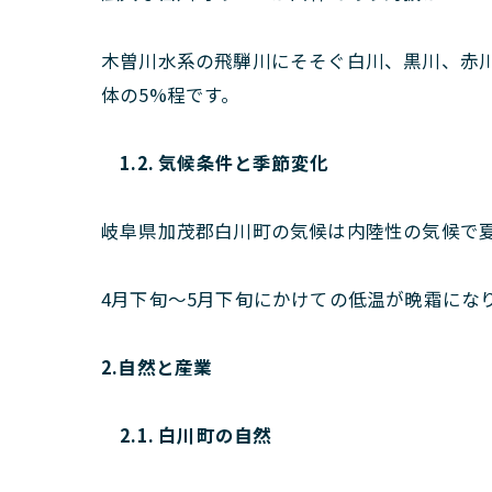
木曽川水系の飛騨川にそそぐ白川、黒川、赤
体の5%程です。
1.2. 気候条件と季節変化
岐阜県加茂郡白川町の気候は内陸性の気候で
4月下旬〜5月下旬にかけての低温が晩霜にな
2.自然と産業
2.1. 白川町の自然