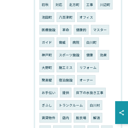
初秋
対応
北方町
工事
川辺町
池田町
八百津町
オフィス
医療施設
革命
健康的
マスター
ガイド
脅威
病院
白川町
神戸町
スポーツ施設
健康
効果
大野町
施工ミス
リフォーム
聚楽壁
宿泊施設
オーナー
お手伝い
提供
床下の水抜き工事
ぎふし
トランクルーム
白川村
賃貸物件
店内
脱衣場
解消