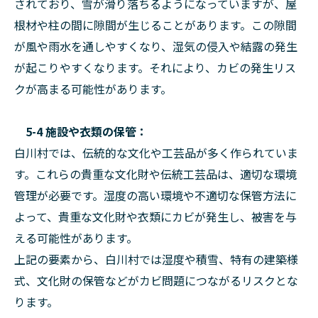
されており、雪が滑り落ちるようになっていますが、屋
根材や柱の間に隙間が生じることがあります。この隙間
が風や雨水を通しやすくなり、湿気の侵入や結露の発生
が起こりやすくなります。それにより、カビの発生リス
クが高まる可能性があります。
5-4 施設や衣類の保管：
白川村では、伝統的な文化や工芸品が多く作られていま
す。これらの貴重な文化財や伝統工芸品は、適切な環境
管理が必要です。湿度の高い環境や不適切な保管方法に
よって、貴重な文化財や衣類にカビが発生し、被害を与
える可能性があります。
上記の要素から、白川村では湿度や積雪、特有の建築様
式、文化財の保管などがカビ問題につながるリスクとな
ります。