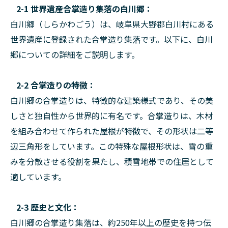
2-1 世界遺産合掌造り集落の白川郷：
白川郷（しらかわごう）は、岐阜県大野郡白川村にある
世界遺産に登録された合掌造り集落です。以下に、白川
郷についての詳細をご説明します。
2-2 合掌造りの特徴：
白川郷の合掌造りは、特徴的な建築様式であり、その美
しさと独自性から世界的に有名です。合掌造りは、木材
を組み合わせて作られた屋根が特徴で、その形状は二等
辺三角形をしています。この特殊な屋根形状は、雪の重
みを分散させる役割を果たし、積雪地帯での住居として
適しています。
2-3 歴史と文化：
白川郷の合掌造り集落は、約250年以上の歴史を持つ伝