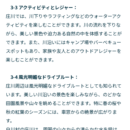
3-3 アクティビティとレジャー：
庄川では、川下りやラフティングなどのウォーターアク
ティビティを楽しむことができます。川の流れを下りな
がら、美しい景色や迫力ある自然の中を体感することが
できます。また、川沿いにはキャンプ場やバーベキュー
スポットもあり、家族や友人とのアウトドアレジャーを
楽しむことができます。
3-4 風光明媚なドライブルート：
庄川周辺は風光明媚なドライブルートとしても知られて
います。美しい川沿いの景色を楽しみながら、のどかな
田園風景や山々を眺めることができます。特に春の桜や
秋の紅葉のシーズンには、車窓からの絶景が広がりま
す。
白川村の庄川は、周囲の山々からの清らかな水を受け、