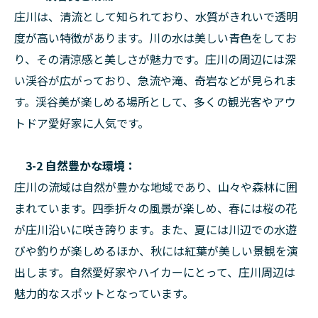
庄川は、清流として知られており、水質がきれいで透明
度が高い特徴があります。川の水は美しい青色をしてお
り、その清涼感と美しさが魅力です。庄川の周辺には深
い渓谷が広がっており、急流や滝、奇岩などが見られま
す。渓谷美が楽しめる場所として、多くの観光客やアウ
トドア愛好家に人気です。
3-2 自然豊かな環境：
庄川の流域は自然が豊かな地域であり、山々や森林に囲
まれています。四季折々の風景が楽しめ、春には桜の花
が庄川沿いに咲き誇ります。また、夏には川辺での水遊
びや釣りが楽しめるほか、秋には紅葉が美しい景観を演
出します。自然愛好家やハイカーにとって、庄川周辺は
魅力的なスポットとなっています。