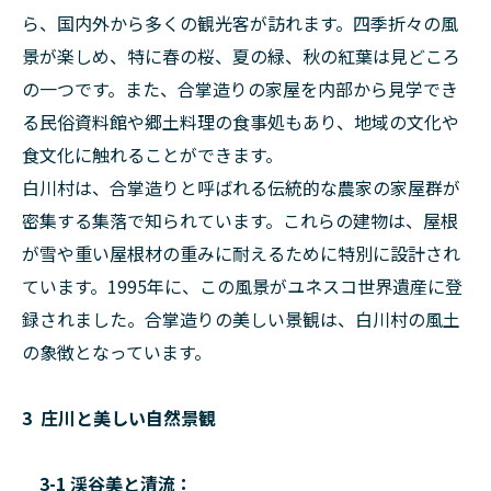
ら、国内外から多くの観光客が訪れます。四季折々の風
景が楽しめ、特に春の桜、夏の緑、秋の紅葉は見どころ
の一つです。また、合掌造りの家屋を内部から見学でき
る民俗資料館や郷土料理の食事処もあり、地域の文化や
食文化に触れることができます。
白川村は、合掌造りと呼ばれる伝統的な農家の家屋群が
密集する集落で知られています。これらの建物は、屋根
が雪や重い屋根材の重みに耐えるために特別に設計され
ています。1995年に、この風景がユネスコ世界遺産に登
録されました。合掌造りの美しい景観は、白川村の風土
の象徴となっています。
3 庄川と美しい自然景観
3-1 渓谷美と清流：