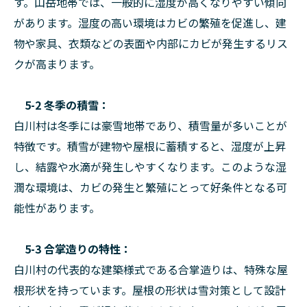
す。山岳地帯では、一般的に湿度が高くなりやすい傾向
があります。湿度の高い環境はカビの繁殖を促進し、建
物や家具、衣類などの表面や内部にカビが発生するリス
クが高まります。
5-2 冬季の積雪：
白川村は冬季には豪雪地帯であり、積雪量が多いことが
特徴です。積雪が建物や屋根に蓄積すると、湿度が上昇
し、結露や水滴が発生しやすくなります。このような湿
潤な環境は、カビの発生と繁殖にとって好条件となる可
能性があります。
5-3 合掌造りの特性：
白川村の代表的な建築様式である合掌造りは、特殊な屋
根形状を持っています。屋根の形状は雪対策として設計