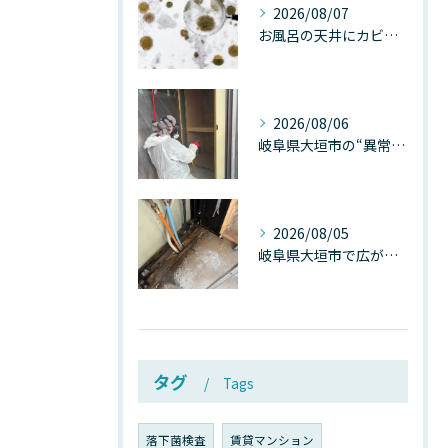
2026/08/07
お風呂の天井にカビが生えたら要注意！2026年8月の猛暑・高湿度で急増する浴室カビの原因と正しい対策
2026/08/06
岐阜県大垣市の“異常に高い気温”が建物内部を腐らせる──深層カビが爆発的に増える本当の理由
2026/08/05
岐阜県大垣市で広がる“深層カビ汚染”──なぜ除カビが必要なのか、建物内部で起きている見えない危機
タグ
Tags
落下菌検査
賃貸マンション