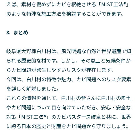
えば、素材を傷めずにカビを根絶させる「MIST工法®︎」
のような特殊な施工方法を検討することができます。
8. まとめ
岐阜県大野郡白川村は、風光明媚な自然と世界遺産で知
られる歴史的な村です。しかし、その風土と気候条件か
らカビ問題が発生しやすいリスクが存在します。
今回は、白川村の特徴や魅力、カビ問題へのリスク要素
を詳しく解説しました。
これらの情報を通じて、白川村の皆さんに白川村の風土
やカビ問題について目を向けていただき、安心・安全な
対策「MIST工法®︎」のカビバスターズ岐阜と共に、世界
に誇る日本の歴史と財産をカビ問題から守りましょう。